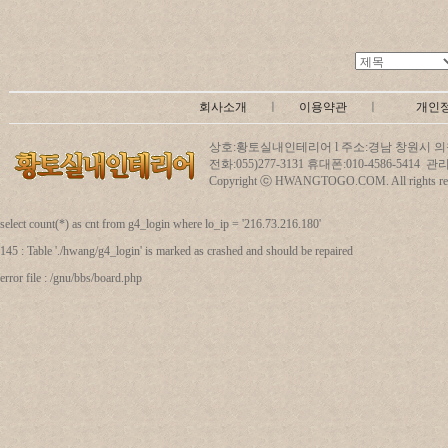
회사소개
ㅣ
이용약관
ㅣ
개인
상호:황토실내인테리어 l 주소:경남 창원시 의창
전화:055)277-3131 휴대폰:010-4586-5414
Copyright ⓒ HWANGTOGO.COM. All rights res
select count(*) as cnt from g4_login where lo_ip = '216.73.216.180'
145 : Table './hwang/g4_login' is marked as crashed and should be repaired
error file : /gnu/bbs/board.php