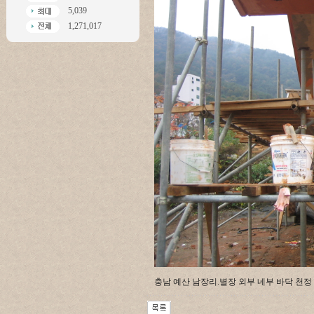
5,039
1,271,017
충남 예산 남장리.별장 외부 네부 바닥 천정