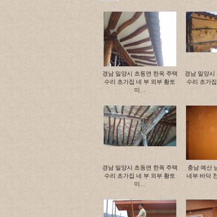
경남 밀양시 초동면 한옥 주택
경남 밀양시
수리 초가집 네 부 외부 황토
수리 초가집
미…
경남 밀양시 초동면 한옥 주택
충남 예산 
수리 초가집 네 부 외부 황토
네부 바닥 
미…