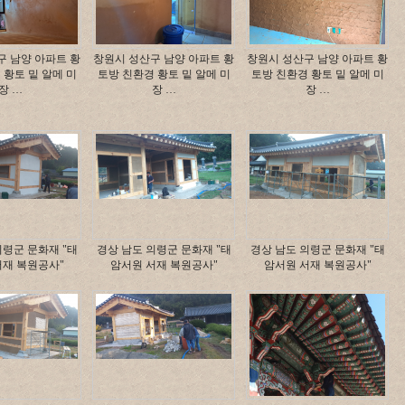
구 남양 아파트 황
창원시 성산구 남양 아파트 황
창원시 성산구 남양 아파트 황
 황토 밑 알메 미
토방 친환경 황토 밑 알메 미
토방 친환경 황토 밑 알메 미
장 …
장 …
장 …
의령군 문화재 "태
경상 남도 의령군 문화재 "태
경상 남도 의령군 문화재 "태
서재 복원공사"
암서원 서재 복원공사"
암서원 서재 복원공사"