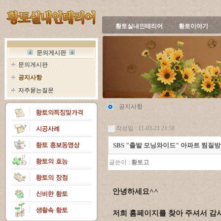
황토실내인테리어
황토이야기
문의게시판
문의게시판
공지사항
자주묻는질문
공지사항
작성일 : 11-03-21 21:58
SBS "출발 모닝와이드" 아파트 찜질방
글쓴이 :
황토고
안녕하세요^^
저희 홈페이지를 찾아 주셔서 감